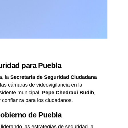
ridad para Puebla
a
, la
Secretaría de Seguridad Ciudadana
las cámaras de videovigilancia en la
esidente municipal,
Pepe Chedraui Budib
,
y confianza para los ciudadanos.
 Gobierno de Puebla
á liderando las estrategias de seguridad, a