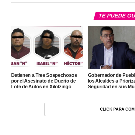
TE PUEDE G
Detienen a Tres Sospechosos
Gobernador de Puebl
por el Asesinato de Dueño de
los Alcaldes a Prioriza
Lote de Autos en Xilotzingo
Seguridad en sus Mu
CLICK PARA CO