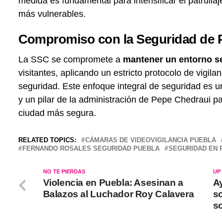
medida es fundamental para intensificar el patrulla
más vulnerables.
Compromiso con la Seguridad de 
La SSC se compromete a
mantener un entorno se
visitantes, aplicando un estricto protocolo de vigila
seguridad. Este enfoque integral de seguridad es
y un pilar de la administración de Pepe Chedraui pa
ciudad más segura.
RELATED TOPICS:
CÁMARAS DE VIDEOVIGILANCIA PUEBLA
FERNANDO ROSALES SEGURIDAD PUEBLA
SEGURIDAD EN 
NO TE PIERDAS
UP
Violencia en Puebla: Asesinan a
A
Balazos al Luchador Roy Calavera
s
so