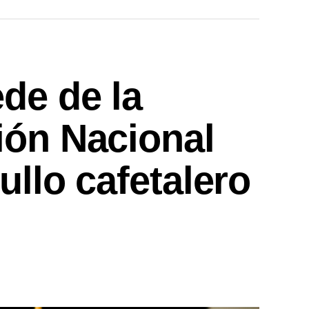
de de la
ión Nacional
ullo cafetalero