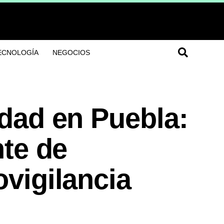
ECNOLOGÍA
NEGOCIOS
dad en Puebla:
nte de
vigilancia