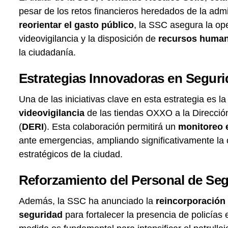
pesar de los retos financieros heredados de la adm
reorientar el gasto público
, la SSC asegura la op
videovigilancia y la disposición de
recursos human
la ciudadanía.
Estrategias Innovadoras en Segur
Una de las iniciativas clave en esta estrategia es l
videovigilancia
de las tiendas OXXO a la Direcci
(
DERI
). Esta colaboración permitirá un
monitoreo 
ante emergencias, ampliando significativamente la 
estratégicos de la ciudad.
Reforzamiento del Personal de Se
Además, la SSC ha anunciado la
reincorporación
seguridad
para fortalecer la presencia de policías 