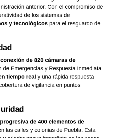
inistración anterior. Con el compromiso de
eratividad de los sistemas de
os y tecnológicos
para el resguardo de
idad
a
conexión de 820 cámaras de
ón de Emergencias y Respuesta Inmediata
en tiempo real
y una rápida respuesta
cobertura de vigilancia en puntos
guridad
 progresiva de 400 elementos de
en las calles y colonias de Puebla. Esta