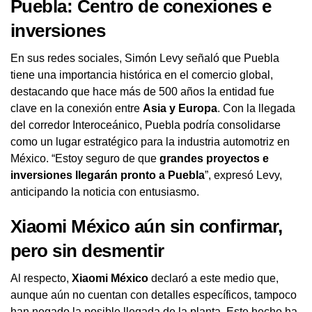
Puebla: Centro de conexiones e
inversiones
En sus redes sociales, Simón Levy señaló que Puebla
tiene una importancia histórica en el comercio global,
destacando que hace más de 500 años la entidad fue
clave en la conexión entre
Asia y Europa
. Con la llegada
del corredor Interoceánico, Puebla podría consolidarse
como un lugar estratégico para la industria automotriz en
México. “Estoy seguro de que
grandes proyectos e
inversiones llegarán pronto a Puebla
”, expresó Levy,
anticipando la noticia con entusiasmo.
Xiaomi México aún sin confirmar,
pero sin desmentir
Al respecto,
Xiaomi México
declaró a este medio que,
aunque aún no cuentan con detalles específicos, tampoco
han negado la posible llegada de la planta. Este hecho ha