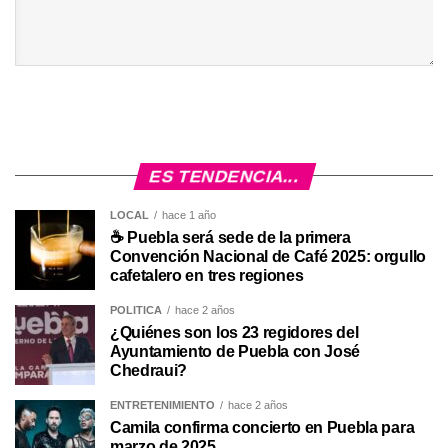
ES TENDENCIA...
LOCAL
hace 1 año
☕ Puebla será sede de la primera
Convención Nacional de Café 2025: orgullo
cafetalero en tres regiones
POLÍTICA
hace 2 años
¿Quiénes son los 23 regidores del
Ayuntamiento de Puebla con José
Chedraui?
ENTRETENIMIENTO
hace 2 años
Camila confirma concierto en Puebla para
marzo de 2025