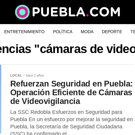
ENTRETENIMIENTO
POLÍTICA
MODA
DEPORTE
T
encias "cámaras de video
LOCAL
hace 2 años
Refuerzan Seguridad en Puebla:
Operación Eficiente de Cámaras
de Videovigilancia
La SSC Redobla Esfuerzos en Seguridad para
Puebla En un esfuerzo por mejorar la seguridad en
Puebla, la Secretaría de Seguridad Ciudadana
(SSC) ha confirmado el...