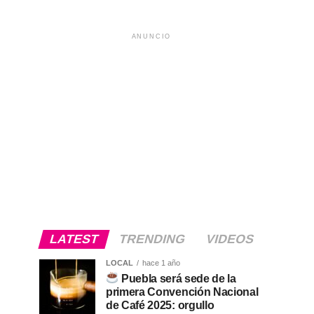
ANUNCIO
LATEST
TRENDING
VIDEOS
LOCAL
hace 1 año
Puebla será sede de la
primera Convención Nacional
de Café 2025: orgullo