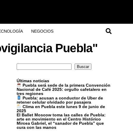
ECNOLOGÍA
NEGOCIOS
vigilancia Puebla"
Buscar
Buscar
Últimas noticias
Puebla será sede de la primera Convención
Nacional de Café 2025: orgullo cafetalero en
tres regiones
Puebla: acusan a conductor de Uber de
retener celular olvidado por pasajera
Clima en Puebla este lunes 9 de junio de
2025
El Ballet Moscow toma las calles de Puebla:
arte en movimiento en el Centro Histórico
Mircea Gabriel, el “sanador de Puebla” que
cura con las manos