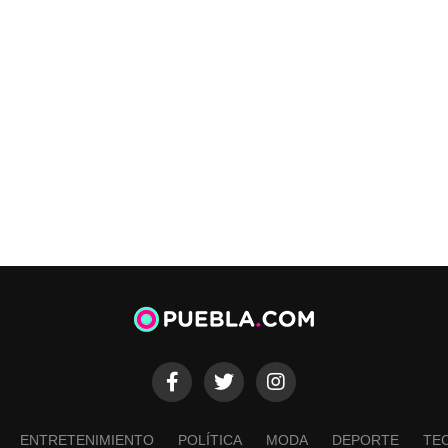
ENTRETENIMIENTO
POLÍTICA
MODA
DEPORTE
TE