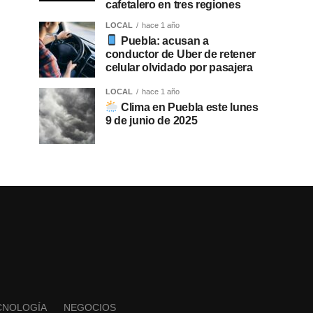
cafetalero en tres regiones
LOCAL
hace 1 año
Puebla: acusan a
conductor de Uber de retener
celular olvidado por pasajera
LOCAL
hace 1 año
Clima en Puebla este lunes
9 de junio de 2025
CNOLOGÍA
NEGOCIOS