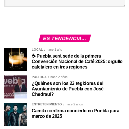
ES TENDENCIA...
LOCAL
hace 1 año
☕ Puebla será sede de la primera
Convención Nacional de Café 2025: orgullo
cafetalero en tres regiones
POLÍTICA
hace 2 años
¿Quiénes son los 23 regidores del
Ayuntamiento de Puebla con José
Chedraui?
ENTRETENIMIENTO
hace 2 años
Camila confirma concierto en Puebla para
marzo de 2025