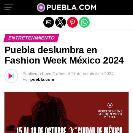
Salir de la versión móvil
ENTRETENIMIENTO
Puebla deslumbra en
Fashion Week México 2024
Publicado
hace 2 años
el
17 de octubre de 2024
Por
puebla.com