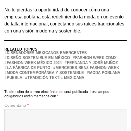
No te pierdas la oportunidad de conocer cómo una
empresa poblana está redefiniendo la moda en un evento
de talla internacional, conectando sus raíces tradicionales
con una visión moderna y sostenible.
RELATED TOPICS:
DISEÑADORES MEXICANOS EMERGENTES
DISEÑO SOSTENIBLE EN MÉXICO
FASHION WEEK CDMX
FASHION WEEK MÉXICO 2024
FERNANDA Y JOSÉ MUÑOZ
LA FÁBRICA DE PUNTO
MERCEDES-BENZ FASHION WEEK
MODA CONTEMPORÁNEA Y SOSTENIBLE
MODA POBLANA
PUEBLA
TRADICIÓN TEXTIL MEXICANA
Tu dirección de correo electrónico no será publicada.
Los campos
obligatorios están marcados con
*
Comentario
*