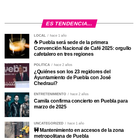
ES TENDENCIA...
LOCAL
hace 1 año
☕ Puebla será sede de la primera
Convención Nacional de Café 2025: orgullo
cafetalero en tres regiones
POLÍTICA
hace 2 años
¿Quiénes son los 23 regidores del
Ayuntamiento de Puebla con José
Chedraui?
ENTRETENIMIENTO
hace 2 años
Camila confirma concierto en Puebla para
marzo de 2025
UNCATEGORIZED
hace 1 año
🚧 Mantenimiento en accesos de la zona
metropolitana de Puebla