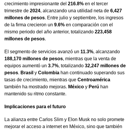
crecimiento impresionante del
216.8%
en el tercer
trimestre de
2024
, alcanzando una utilidad neta de
6,427
millones de pesos
. Entre julio y septiembre, los ingresos
de la firma crecieron un
9.6%
en comparación con el
mismo periodo del año anterior, totalizando
223,458
millones de pesos
.
El segmento de servicios avanzó un
11.3%
, alcanzando
188,170 millones de pesos
, mientras que la venta de
equipos aumentó un
3.7%
, totalizando
32,247 millones de
pesos
.
Brasil
y
Colombia
han continuado superando sus
tasas de crecimiento, mientras que
Centroamérica
también ha mostrado mejoras.
México
y
Perú
han
mantenido su ritmo constante.
Implicaciones para el futuro
La alianza entre Carlos Slim y Elon Musk no solo promete
mejorar el acceso a internet en México, sino que también