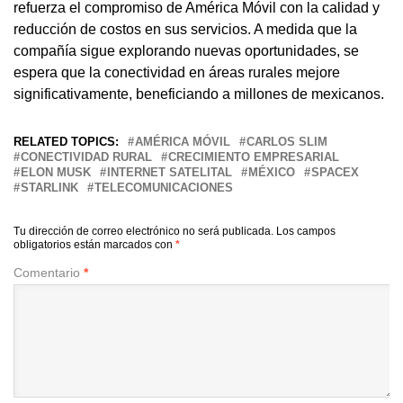
refuerza el compromiso de América Móvil con la calidad y
reducción de costos en sus servicios. A medida que la
compañía sigue explorando nuevas oportunidades, se
espera que la conectividad en áreas rurales mejore
significativamente, beneficiando a millones de mexicanos.
RELATED TOPICS:
AMÉRICA MÓVIL
CARLOS SLIM
CONECTIVIDAD RURAL
CRECIMIENTO EMPRESARIAL
ELON MUSK
INTERNET SATELITAL
MÉXICO
SPACEX
STARLINK
TELECOMUNICACIONES
Tu dirección de correo electrónico no será publicada.
Los campos
obligatorios están marcados con
*
Comentario
*