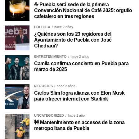
☕ Puebla será sede de la primera
Convención Nacional de Café 2025: orgullo
cafetalero en tres regiones
POLÍTICA
hace 2 años
¿Quiénes son los 23 regidores del
Ayuntamiento de Puebla con José
Chedraui?
ENTRETENIMIENTO
hace 2 años
Camila confirma concierto en Puebla para
marzo de 2025
NEGOCIOS
hace 2 años
Carlos Slim logra alianza con Elon Musk
para ofrecer internet con Starlink
UNCATEGORIZED
hace 1 año
🚧 Mantenimiento en accesos de la zona
metropolitana de Puebla