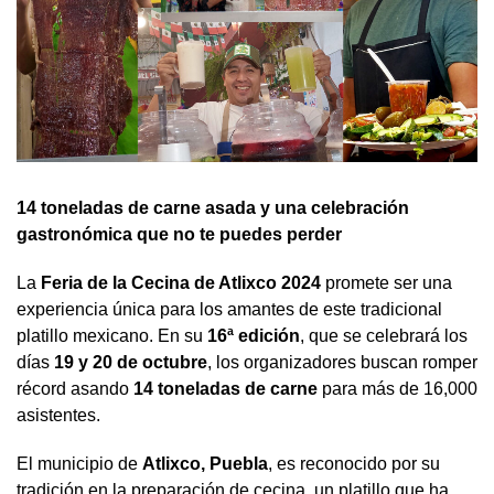
14 toneladas de carne asada y una celebración
gastronómica que no te puedes perder
La
Feria de la Cecina de Atlixco 2024
promete ser una
experiencia única para los amantes de este tradicional
platillo mexicano. En su
16ª edición
, que se celebrará los
días
19 y 20 de octubre
, los organizadores buscan romper
récord asando
14 toneladas de carne
para más de 16,000
asistentes.
El municipio de
Atlixco, Puebla
, es reconocido por su
tradición en la preparación de cecina, un platillo que ha