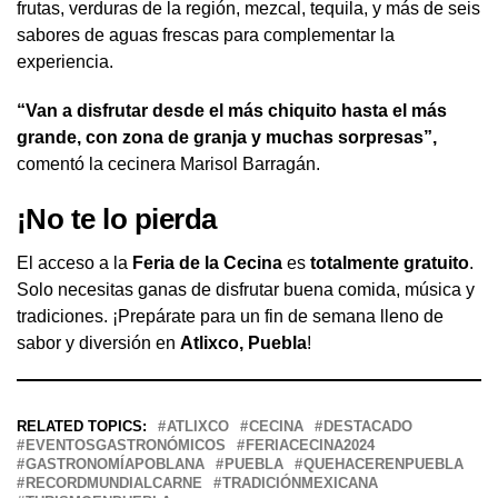
frutas, verduras de la región, mezcal, tequila, y más de seis
sabores de aguas frescas para complementar la
experiencia.
“Van a disfrutar desde el más chiquito hasta el más
grande, con zona de granja y muchas sorpresas”,
comentó la cecinera Marisol Barragán.
¡No te lo pierda
El acceso a la
Feria de la Cecina
es
totalmente gratuito
.
Solo necesitas ganas de disfrutar buena comida, música y
tradiciones. ¡Prepárate para un fin de semana lleno de
sabor y diversión en
Atlixco, Puebla
!
RELATED TOPICS:
ATLIXCO
CECINA
DESTACADO
EVENTOSGASTRONÓMICOS
FERIACECINA2024
GASTRONOMÍAPOBLANA
PUEBLA
QUEHACERENPUEBLA
RECORDMUNDIALCARNE
TRADICIÓNMEXICANA