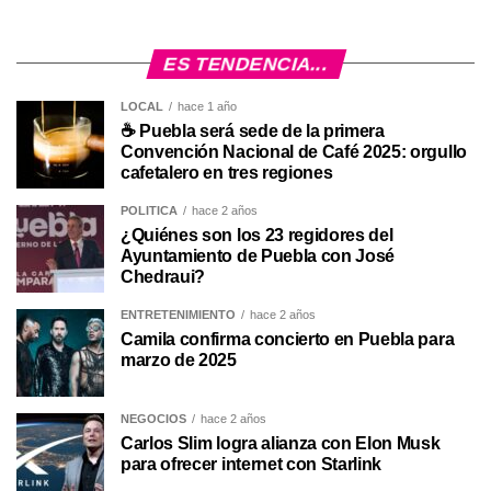
ES TENDENCIA...
LOCAL
hace 1 año
☕ Puebla será sede de la primera
Convención Nacional de Café 2025: orgullo
cafetalero en tres regiones
POLÍTICA
hace 2 años
¿Quiénes son los 23 regidores del
Ayuntamiento de Puebla con José
Chedraui?
ENTRETENIMIENTO
hace 2 años
Camila confirma concierto en Puebla para
marzo de 2025
NEGOCIOS
hace 2 años
Carlos Slim logra alianza con Elon Musk
para ofrecer internet con Starlink