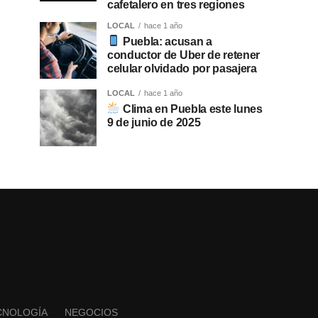
cafetalero en tres regiones
LOCAL
hace 1 año
Puebla: acusan a
conductor de Uber de retener
celular olvidado por pasajera
LOCAL
hace 1 año
Clima en Puebla este lunes
9 de junio de 2025
CNOLOGÍA
NEGOCIOS