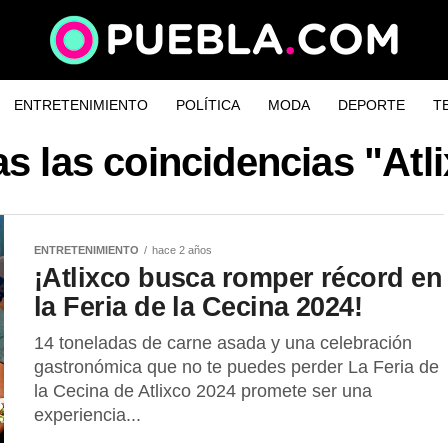
ENTRETENIMIENTO
POLÍTICA
MODA
DEPORTE
T
s las coincidencias "Atl
ENTRETENIMIENTO
hace 2 años
¡Atlixco busca romper récord en
la Feria de la Cecina 2024!
14 toneladas de carne asada y una celebración
gastronómica que no te puedes perder La Feria de
la Cecina de Atlixco 2024 promete ser una
experiencia...