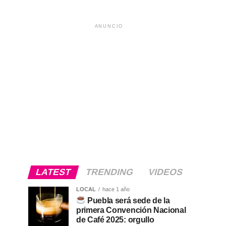
ANUNCIO
LATEST
TRENDING
VIDEOS
LOCAL
hace 1 año
Puebla será sede de la
primera Convención Nacional
de Café 2025: orgullo