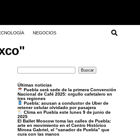
ECNOLOGÍA
NEGOCIOS
ixco"
Buscar
Buscar
Últimas noticias
Puebla será sede de la primera Convención
Nacional de Café 2025: orgullo cafetalero en
tres regiones
Puebla: acusan a conductor de Uber de
retener celular olvidado por pasajera
Clima en Puebla este lunes 9 de junio de
2025
El Ballet Moscow toma las calles de Puebla:
arte en movimiento en el Centro Histórico
Mircea Gabriel, el “sanador de Puebla” que
cura con las manos