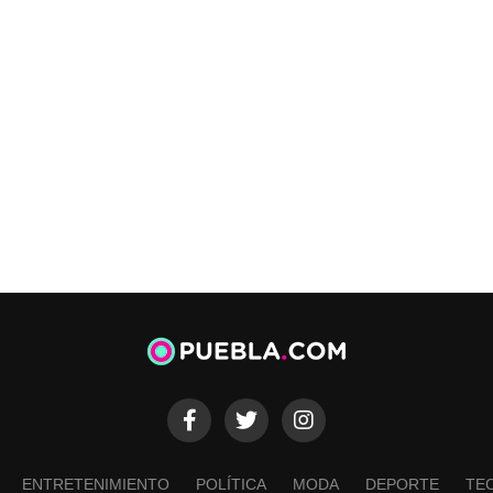
ENTRETENIMIENTO
POLÍTICA
MODA
DEPORTE
TE