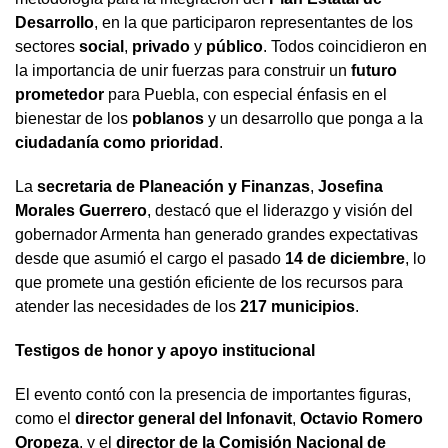
Desarrollo
, en la que participaron representantes de los
sectores
social
,
privado
y
público
. Todos coincidieron en
la importancia de unir fuerzas para construir un
futuro
prometedor
para Puebla, con especial énfasis en el
bienestar de los
poblanos
y un desarrollo que ponga a la
ciudadanía como prioridad
.
La
secretaria de Planeación y Finanzas
,
Josefina
Morales Guerrero
, destacó que el liderazgo y visión del
gobernador Armenta han generado grandes expectativas
desde que asumió el cargo el pasado
14 de diciembre
, lo
que promete una gestión eficiente de los recursos para
atender las necesidades de los
217 municipios
.
Testigos de honor y apoyo institucional
El evento contó con la presencia de importantes figuras,
como el
director general del Infonavit
,
Octavio Romero
Oropeza
, y el
director de la Comisión Nacional de