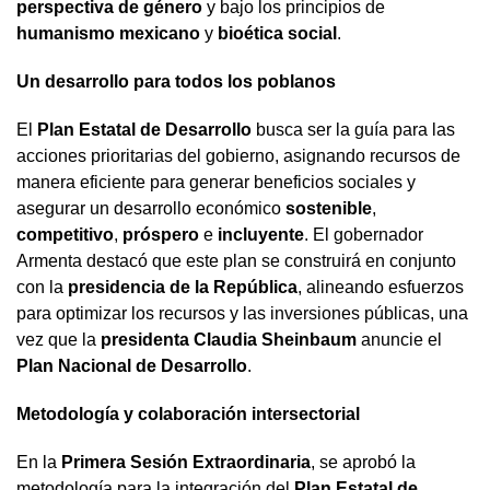
perspectiva de género
y bajo los principios de
humanismo mexicano
y
bioética social
.
Un desarrollo para todos los poblanos
El
Plan Estatal de Desarrollo
busca ser la guía para las
acciones prioritarias del gobierno, asignando recursos de
manera eficiente para generar beneficios sociales y
asegurar un desarrollo económico
sostenible
,
competitivo
,
próspero
e
incluyente
. El gobernador
Armenta destacó que este plan se construirá en conjunto
con la
presidencia de la República
, alineando esfuerzos
para optimizar los recursos y las inversiones públicas, una
vez que la
presidenta Claudia Sheinbaum
anuncie el
Plan Nacional de Desarrollo
.
Metodología y colaboración intersectorial
En la
Primera Sesión Extraordinaria
, se aprobó la
metodología para la integración del
Plan Estatal de