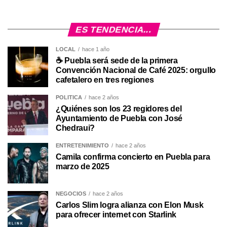
ES TENDENCIA...
LOCAL
hace 1 año
☕ Puebla será sede de la primera
Convención Nacional de Café 2025: orgullo
cafetalero en tres regiones
POLÍTICA
hace 2 años
¿Quiénes son los 23 regidores del
Ayuntamiento de Puebla con José
Chedraui?
ENTRETENIMIENTO
hace 2 años
Camila confirma concierto en Puebla para
marzo de 2025
NEGOCIOS
hace 2 años
Carlos Slim logra alianza con Elon Musk
para ofrecer internet con Starlink