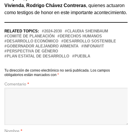
Vivienda
,
Rodrigo Chávez Contreras
, quienes actuaron
como testigos de honor en este importante acontecimiento.
RELATED TOPICS:
2024-2030
CLAUDIA SHEINBAUM
COMITÉ DE PLANEACIÓN
DERECHOS HUMANOS
DESARROLLO ECONÓMICO
DESARROLLO SOSTENIBLE
GOBERNADOR ALEJANDRO ARMENTA
INFONAVIT
PERSPECTIVA DE GÉNERO
PLAN ESTATAL DE DESARROLLO
PUEBLA
Tu dirección de correo electrónico no será publicada.
Los campos
obligatorios están marcados con
*
Comentario
*
Nombre
*