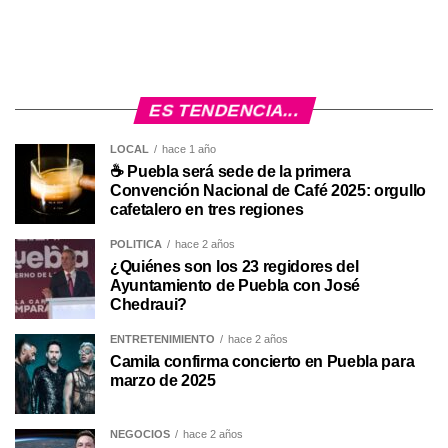
ES TENDENCIA...
LOCAL
hace 1 año
☕ Puebla será sede de la primera
Convención Nacional de Café 2025: orgullo
cafetalero en tres regiones
POLÍTICA
hace 2 años
¿Quiénes son los 23 regidores del
Ayuntamiento de Puebla con José
Chedraui?
ENTRETENIMIENTO
hace 2 años
Camila confirma concierto en Puebla para
marzo de 2025
NEGOCIOS
hace 2 años