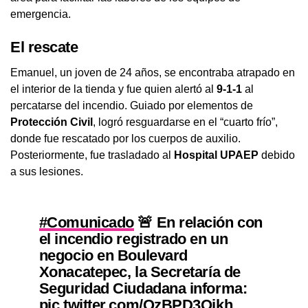
emergencia.
El rescate
Emanuel, un joven de 24 años, se encontraba atrapado en
el interior de la tienda y fue quien alertó al
9-1-1
al
percatarse del incendio. Guiado por elementos de
Protección Civil
, logró resguardarse en el “cuarto frío”,
donde fue rescatado por los cuerpos de auxilio.
Posteriormente, fue trasladado al
Hospital UPAEP
debido
a sus lesiones.
#Comunicado
🚨 En relación con
el incendio registrado en un
negocio en Boulevard
Xonacatepec, la Secretaría de
Seguridad Ciudadana informa:
pic.twitter.com/QzBPD3Qjkh