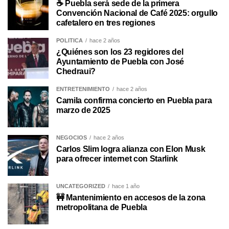
☕ Puebla será sede de la primera
Convención Nacional de Café 2025: orgullo
cafetalero en tres regiones
POLÍTICA
hace 2 años
¿Quiénes son los 23 regidores del
Ayuntamiento de Puebla con José
Chedraui?
ENTRETENIMIENTO
hace 2 años
Camila confirma concierto en Puebla para
marzo de 2025
NEGOCIOS
hace 2 años
Carlos Slim logra alianza con Elon Musk
para ofrecer internet con Starlink
UNCATEGORIZED
hace 1 año
🚧 Mantenimiento en accesos de la zona
metropolitana de Puebla