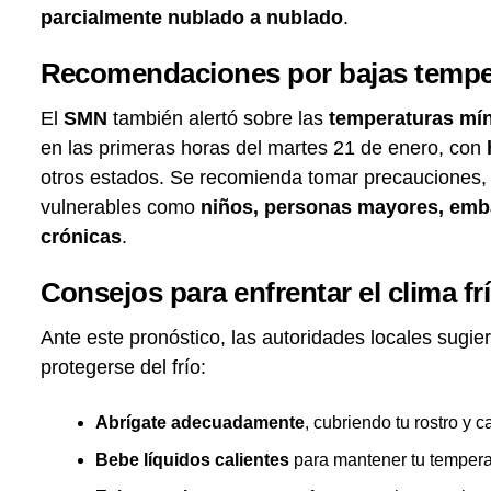
parcialmente nublado a nublado
.
Recomendaciones por bajas temper
El
SMN
también alertó sobre las
temperaturas mí
en las primeras horas del martes 21 de enero, con
otros estados. Se recomienda tomar precauciones,
vulnerables como
niños, personas mayores, emb
crónicas
.
Consejos para enfrentar el clima fr
Ante este pronóstico, las autoridades locales sugi
protegerse del frío:
Abrígate adecuadamente
, cubriendo tu rostro y ca
Bebe líquidos calientes
para mantener tu temperat