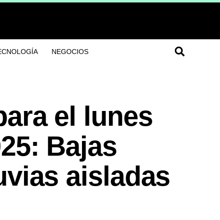
ECNOLOGÍA
NEGOCIOS
ara el lunes
025: Bajas
uvias aisladas