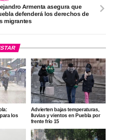
lejandro Armenta asegura que
uebla defenderá los derechos de
s migrantes
USTAR
bla:
Advierten bajas temperaturas,
para los
lluvias y vientos en Puebla por
frente frío 15