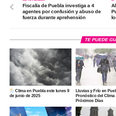
Fiscalía de Puebla investiga a 4
A
agentes por confusión y abuso de
P
fuerza durante aprehensión
lo
TE PUEDE G
Clima en Puebla este lunes 9
Lluvias y Frío en Pue
de junio de 2025
Pronóstico del Clima 
Próximos Días