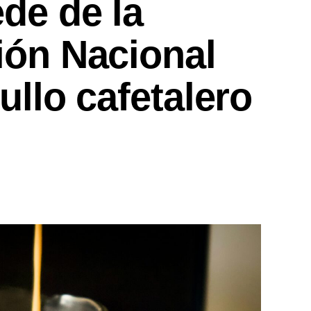
de de la
ión Nacional
ullo cafetalero