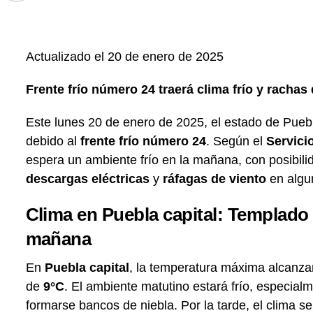
Actualizado el 20 de enero de 2025
Frente frío número 24 traerá clima frío y rachas 
Este lunes 20 de enero de 2025, el estado de Pue
debido al
frente frío número 24
. Según el
Servici
espera un ambiente frío en la mañana, con posibil
descargas eléctricas
y
ráfagas de viento
en algun
Clima en Puebla capital: Templado po
mañana
En
Puebla capital
, la temperatura máxima alcanza
de
9°C
. El ambiente matutino estará frío, especial
formarse bancos de niebla. Por la tarde, el clima s