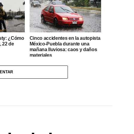
isty: ¿Cómo
Cinco accidentes en la autopista
, 22 de
México-Puebla durante una
mañana lluviosa: caos y daños
materiales
MENTAR