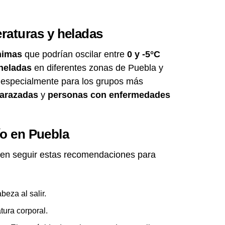
aturas y heladas
nimas
que podrían oscilar entre
0 y -5°C
heladas
en diferentes zonas de Puebla y
 especialmente para los grupos más
arazadas
y
personas con enfermedades
ío en Puebla
eren seguir estas recomendaciones para
beza al salir.
ura corporal.