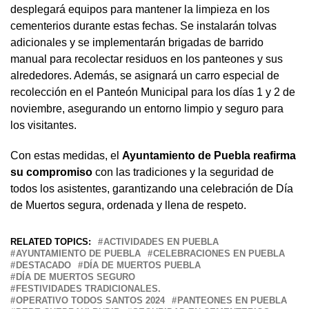
desplegará equipos para mantener la limpieza en los
cementerios durante estas fechas. Se instalarán tolvas
adicionales y se implementarán brigadas de barrido
manual para recolectar residuos en los panteones y sus
alrededores. Además, se asignará un carro especial de
recolección en el Panteón Municipal para los días 1 y 2 de
noviembre, asegurando un entorno limpio y seguro para
los visitantes.
Con estas medidas, el
Ayuntamiento de Puebla reafirma
su compromiso
con las tradiciones y la seguridad de
todos los asistentes, garantizando una celebración de Día
de Muertos segura, ordenada y llena de respeto.
RELATED TOPICS:
ACTIVIDADES EN PUEBLA
AYUNTAMIENTO DE PUEBLA
CELEBRACIONES EN PUEBLA
DESTACADO
DÍA DE MUERTOS PUEBLA
DÍA DE MUERTOS SEGURO
FESTIVIDADES TRADICIONALES.
OPERATIVO TODOS SANTOS 2024
PANTEONES EN PUEBLA