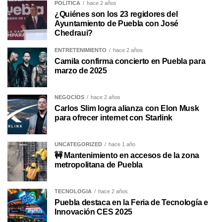
POLÍTICA
hace 2 años
¿Quiénes son los 23 regidores del
Ayuntamiento de Puebla con José
Chedraui?
ENTRETENIMIENTO
hace 2 años
Camila confirma concierto en Puebla para
marzo de 2025
NEGOCIOS
hace 2 años
Carlos Slim logra alianza con Elon Musk
para ofrecer internet con Starlink
UNCATEGORIZED
hace 1 año
🚧 Mantenimiento en accesos de la zona
metropolitana de Puebla
TECNOLOGÍA
hace 2 años
Puebla destaca en la Feria de Tecnología e
Innovación CES 2025