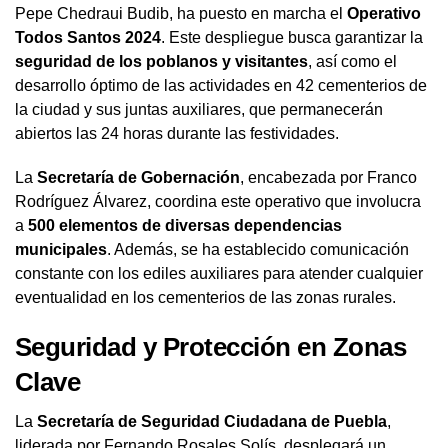
Pepe Chedraui Budib, ha puesto en marcha el
Operativo
Todos Santos 2024
. Este despliegue busca garantizar la
seguridad de los poblanos y visitantes
, así como el
desarrollo óptimo de las actividades en 42 cementerios de
la ciudad y sus juntas auxiliares, que permanecerán
abiertos las 24 horas durante las festividades.
La
Secretaría de Gobernación
, encabezada por Franco
Rodríguez Álvarez, coordina este operativo que involucra
a
500 elementos de diversas dependencias
municipales
. Además, se ha establecido comunicación
constante con los ediles auxiliares para atender cualquier
eventualidad en los cementerios de las zonas rurales.
Seguridad y Protección en Zonas
Clave
La
Secretaría de Seguridad Ciudadana de Puebla
,
liderada por Fernando Rosales Solís, desplegará un