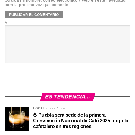
Guarda mi nombre, correo electrónico y web en este navegador
para la próxima vez que comente.
Δ
ES TENDENCIA...
LOCAL
hace 1 año
☕ Puebla será sede de la primera
Convención Nacional de Café 2025: orgullo
cafetalero en tres regiones