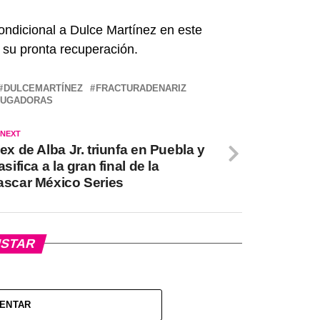
ndicional a Dulce Martínez en este
su pronta recuperación.
DULCEMARTÍNEZ
FRACTURADENARIZ
JUGADORAS
 NEXT
ex de Alba Jr. triunfa en Puebla y
asifica a la gran final de la
ascar México Series
USTAR
MENTAR