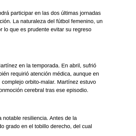
drá participar en las dos últimas jornadas
ción. La naturaleza del fútbol femenino, un
r lo que es prudente evitar su regreso
rtínez en la temporada. En abril, sufrió
ién requirió atención médica, aunque en
l complejo orbito-malar. Martínez estuvo
conmoción cerebral tras ese episodio.
notable resiliencia. Antes de la
grado en el tobillo derecho, del cual