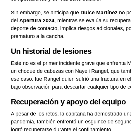
Sin embargo, se anticipa que
Dulce Martínez
no po
del
Apertura 2024
, mientras se evalúa su recupera
deporte de contacto, implica riesgos adicionales, po
prematuro a la cancha.
Un historial de lesiones
Este no es el primer incidente grave que enfrenta Ma
un choque de cabezas con Nayeli Rangel, que tamb
ese caso, fue Rangel quien sufrió una fractura en e
bajo observación para descartar cualquier tipo de 
Recuperación y apoyo del equipo
A pesar de los retos, la capitana ha demostrado una 
pandemia, también enfrentó un esguince de segundo 
logró recuperarse durante el confinamiento.