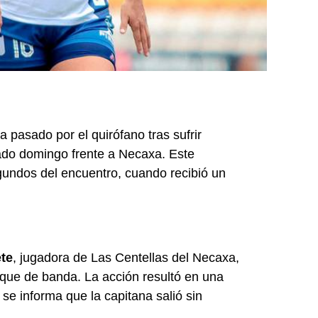
ha pasado por el quirófano tras sufrir
ado domingo frente a Necaxa. Este
gundos del encuentro, cuando recibió un
te
, jugadora de Las Centellas del Necaxa,
aque de banda. La acción resultó en una
 se informa que la capitana salió sin