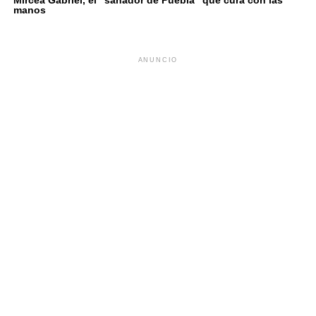
manos
ANUNCIO