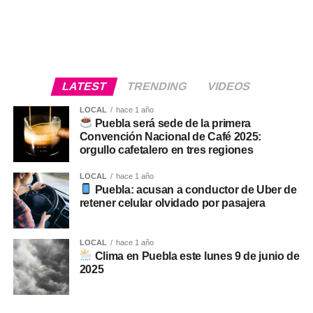
LATEST
TRENDING
VIDEOS
LOCAL
hace 1 año
Puebla será sede de la primera
Convención Nacional de Café 2025:
orgullo cafetalero en tres regiones
LOCAL
hace 1 año
Puebla: acusan a conductor de Uber de
retener celular olvidado por pasajera
LOCAL
hace 1 año
Clima en Puebla este lunes 9 de junio de
2025