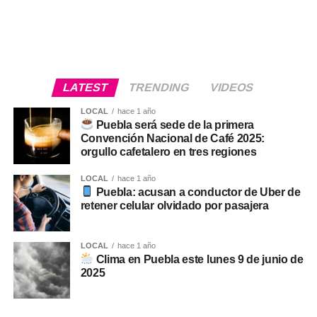
LATEST
TRENDING
VIDEOS
LOCAL
hace 1 año
Puebla será sede de la primera
Convención Nacional de Café 2025:
orgullo cafetalero en tres regiones
LOCAL
hace 1 año
Puebla: acusan a conductor de Uber de
retener celular olvidado por pasajera
LOCAL
hace 1 año
Clima en Puebla este lunes 9 de junio de
2025