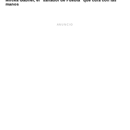
manos
ANUNCIO