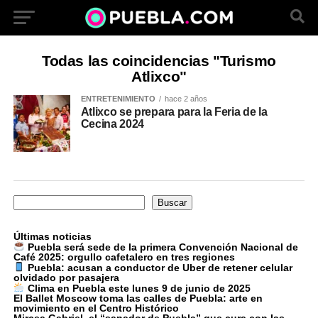
Todas las coincidencias "Turismo
Atlixco"
ENTRETENIMIENTO
hace 2 años
Atlixco se prepara para la Feria de la
Cecina 2024
Buscar
Buscar
Últimas noticias
Puebla será sede de la primera Convención Nacional de
Café 2025: orgullo cafetalero en tres regiones
Puebla: acusan a conductor de Uber de retener celular
olvidado por pasajera
Clima en Puebla este lunes 9 de junio de 2025
El Ballet Moscow toma las calles de Puebla: arte en
movimiento en el Centro Histórico
Mircea Gabriel, el “sanador de Puebla” que cura con las