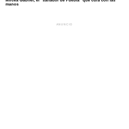
manos
ANUNCIO