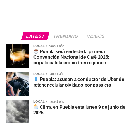
LATEST
TRENDING
VIDEOS
LOCAL
hace 1 año
Puebla será sede de la primera
Convención Nacional de Café 2025:
orgullo cafetalero en tres regiones
LOCAL
hace 1 año
Puebla: acusan a conductor de Uber de
retener celular olvidado por pasajera
LOCAL
hace 1 año
Clima en Puebla este lunes 9 de junio de
2025