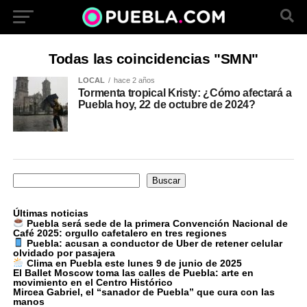
Todas las coincidencias "SMN"
LOCAL
hace 2 años
Tormenta tropical Kristy: ¿Cómo afectará a
Puebla hoy, 22 de octubre de 2024?
Buscar
Buscar
Últimas noticias
Puebla será sede de la primera Convención Nacional de
Café 2025: orgullo cafetalero en tres regiones
Puebla: acusan a conductor de Uber de retener celular
olvidado por pasajera
Clima en Puebla este lunes 9 de junio de 2025
El Ballet Moscow toma las calles de Puebla: arte en
movimiento en el Centro Histórico
Mircea Gabriel, el “sanador de Puebla” que cura con las
manos