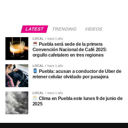
LATEST
TRENDING
VIDEOS
LOCAL
hace 1 año
Puebla será sede de la primera
Convención Nacional de Café 2025:
orgullo cafetalero en tres regiones
LOCAL
hace 1 año
Puebla: acusan a conductor de Uber de
retener celular olvidado por pasajera
LOCAL
hace 1 año
Clima en Puebla este lunes 9 de junio de
2025