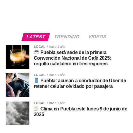
LATEST
TRENDING
VIDEOS
LOCAL
hace 1 año
Puebla será sede de la primera
Convención Nacional de Café 2025:
orgullo cafetalero en tres regiones
LOCAL
hace 1 año
Puebla: acusan a conductor de Uber de
retener celular olvidado por pasajera
LOCAL
hace 1 año
Clima en Puebla este lunes 9 de junio de
2025