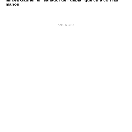
manos
ANUNCIO