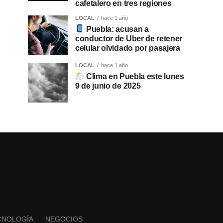
cafetalero en tres regiones
LOCAL
hace 1 año
Puebla: acusan a
conductor de Uber de retener
celular olvidado por pasajera
LOCAL
hace 1 año
Clima en Puebla este lunes
9 de junio de 2025
CNOLOGÍA
NEGOCIOS