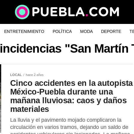
ENTRETENIMIENTO
POLÍTICA
MODA
DEPORTE
T
oincidencias "San Martín
LOCAL
hace 2 años
Cinco accidentes en la autopista
México-Puebla durante una
mañana lluviosa: caos y daños
materiales
La lluvia y el pavimento mojado complicaron la
circulación en varios tramos, dejando un saldo de