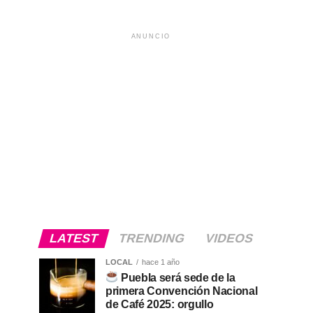
ANUNCIO
LATEST
TRENDING
VIDEOS
LOCAL
hace 1 año
Puebla será sede de la
primera Convención Nacional
de Café 2025: orgullo