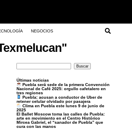
ECNOLOGÍA
NEGOCIOS
 Texmelucan"
Buscar
Buscar
Últimas noticias
Puebla será sede de la primera Convención
Nacional de Café 2025: orgullo cafetalero en
tres regiones
Puebla: acusan a conductor de Uber de
retener celular olvidado por pasajera
Clima en Puebla este lunes 9 de junio de
2025
El Ballet Moscow toma las calles de Puebla:
arte en movimiento en el Centro Histórico
Mircea Gabriel, el “sanador de Puebla” que
cura con las manos