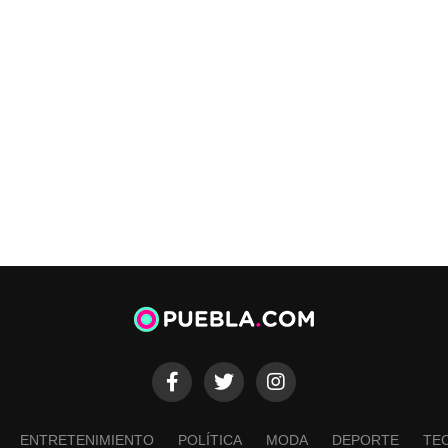
ENTRETENIMIENTO
POLÍTICA
MODA
DEPORTE
TE