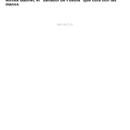
manos
ANUNCIO