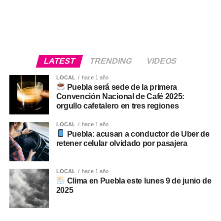
LATEST
TRENDING
VIDEOS
LOCAL
hace 1 año
Puebla será sede de la primera
Convención Nacional de Café 2025:
orgullo cafetalero en tres regiones
LOCAL
hace 1 año
Puebla: acusan a conductor de Uber de
retener celular olvidado por pasajera
LOCAL
hace 1 año
Clima en Puebla este lunes 9 de junio de
2025