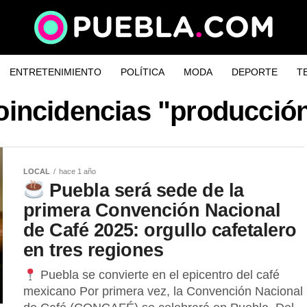
ENTRETENIMIENTO
POLÍTICA
MODA
DEPORTE
T
oincidencias "producción
LOCAL
hace 1 año
Puebla será sede de la
primera Convención Nacional
de Café 2025: orgullo cafetalero
en tres regiones
Puebla se convierte en el epicentro del café
mexicano Por primera vez, la Convención Nacional