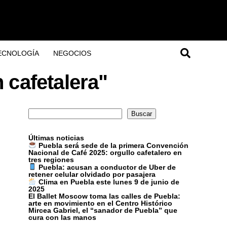
ECNOLOGÍA
NEGOCIOS
 cafetalera"
Buscar
Buscar
Últimas noticias
Puebla será sede de la primera Convención
Nacional de Café 2025: orgullo cafetalero en
tres regiones
Puebla: acusan a conductor de Uber de
retener celular olvidado por pasajera
Clima en Puebla este lunes 9 de junio de
2025
El Ballet Moscow toma las calles de Puebla:
arte en movimiento en el Centro Histórico
Mircea Gabriel, el “sanador de Puebla” que
cura con las manos