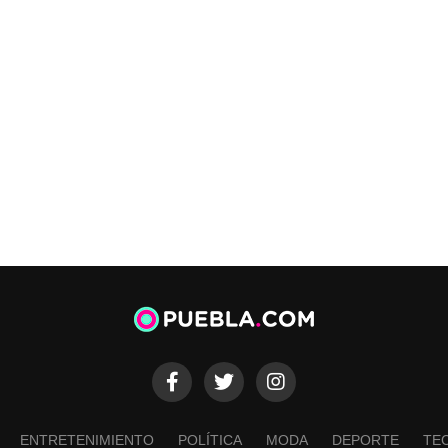
ENTRETENIMIENTO
POLÍTICA
MODA
DEPORTE
TE