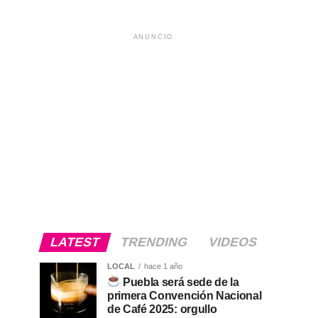
ANUNCIO
LATEST
TRENDING
VIDEOS
LOCAL
hace 1 año
Puebla será sede de la
primera Convención Nacional
de Café 2025: orgullo