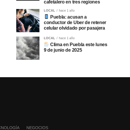
cafetalero en tres regiones
LOCAL
hace 1 año
Puebla: acusan a
conductor de Uber de retener
celular olvidado por pasajera
LOCAL
hace 1 año
Clima en Puebla este lunes
9 de junio de 2025
CNOLOGÍA
NEGOCIOS