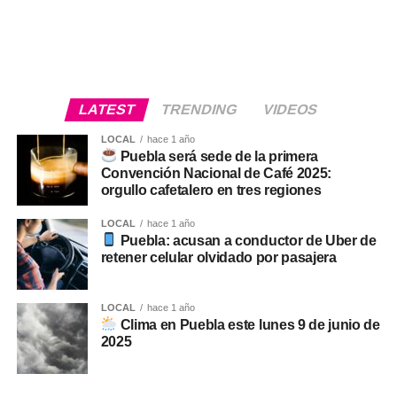
LATEST
TRENDING
VIDEOS
LOCAL
hace 1 año
Puebla será sede de la primera
Convención Nacional de Café 2025:
orgullo cafetalero en tres regiones
LOCAL
hace 1 año
Puebla: acusan a conductor de Uber de
retener celular olvidado por pasajera
LOCAL
hace 1 año
Clima en Puebla este lunes 9 de junio de
2025