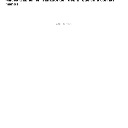
manos
ANUNCIO