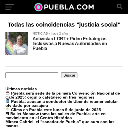
Todas las coincidencias "justicia social"
NOTICIAS
hace 2 años
Activistas LGBT+ Piden Estrategias
Inclusivas a Nuevas Autoridades en
Puebla
Buscar
Buscar
Últimas noticias
Puebla será sede de la primera Convención Nacional de
Café 2025: orgullo cafetalero en tres regiones
Puebla: acusan a conductor de Uber de retener celular
olvidado por pasajera
Clima en Puebla este lunes 9 de junio de 2025
El Ballet Moscow toma las calles de Puebla: arte en
movimiento en el Centro Histórico
Mircea Gabriel, el “sanador de Puebla” que cura con las
manos