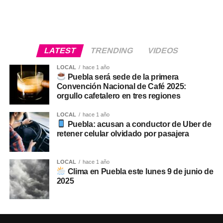
LATEST
TRENDING
VIDEOS
LOCAL
hace 1 año
Puebla será sede de la primera
Convención Nacional de Café 2025:
orgullo cafetalero en tres regiones
LOCAL
hace 1 año
Puebla: acusan a conductor de Uber de
retener celular olvidado por pasajera
LOCAL
hace 1 año
Clima en Puebla este lunes 9 de junio de
2025