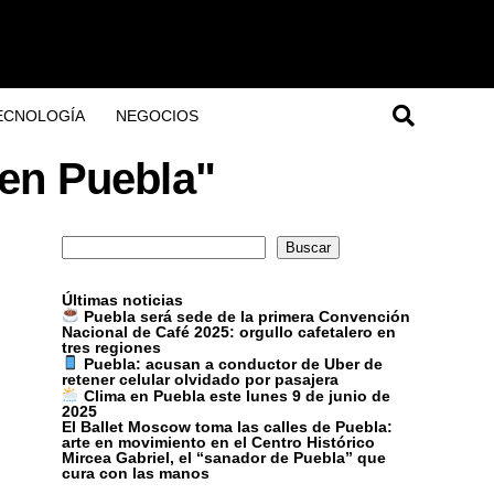
ECNOLOGÍA
NEGOCIOS
 en Puebla"
Buscar
Buscar
Últimas noticias
Puebla será sede de la primera Convención
Nacional de Café 2025: orgullo cafetalero en
tres regiones
Puebla: acusan a conductor de Uber de
retener celular olvidado por pasajera
Clima en Puebla este lunes 9 de junio de
2025
El Ballet Moscow toma las calles de Puebla:
arte en movimiento en el Centro Histórico
Mircea Gabriel, el “sanador de Puebla” que
cura con las manos