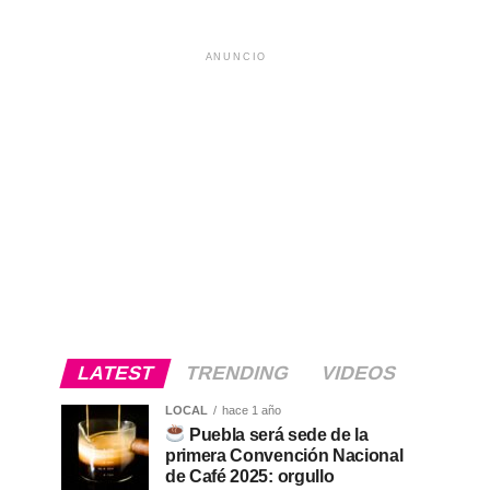
ANUNCIO
LATEST
TRENDING
VIDEOS
LOCAL
hace 1 año
Puebla será sede de la
primera Convención Nacional
de Café 2025: orgullo