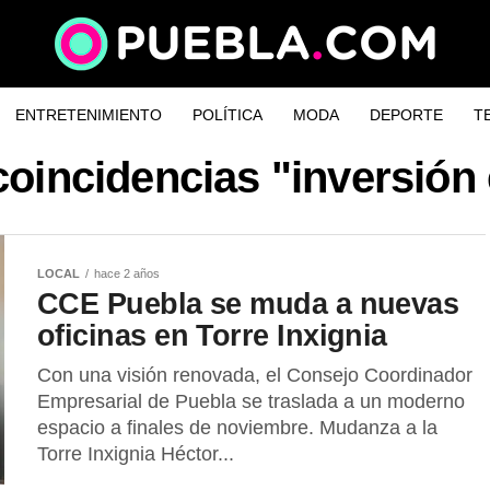
ENTRETENIMIENTO
POLÍTICA
MODA
DEPORTE
T
coincidencias "inversión
LOCAL
hace 2 años
CCE Puebla se muda a nuevas
oficinas en Torre Inxignia
Con una visión renovada, el Consejo Coordinador
Empresarial de Puebla se traslada a un moderno
espacio a finales de noviembre. Mudanza a la
Torre Inxignia Héctor...