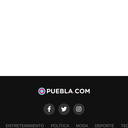
ENTRETENIMIENTO
POLÍTICA
MODA
DEPORTE
TE