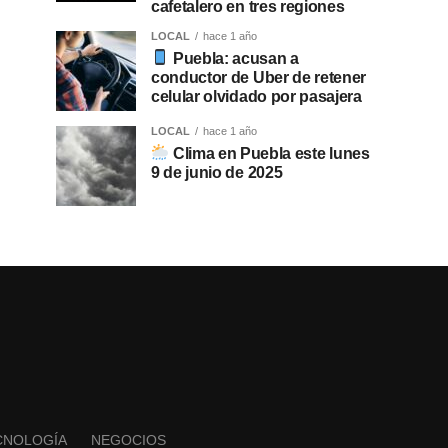
cafetalero en tres regiones
LOCAL
hace 1 año
Puebla: acusan a
conductor de Uber de retener
celular olvidado por pasajera
LOCAL
hace 1 año
Clima en Puebla este lunes
9 de junio de 2025
CNOLOGÍA
NEGOCIOS