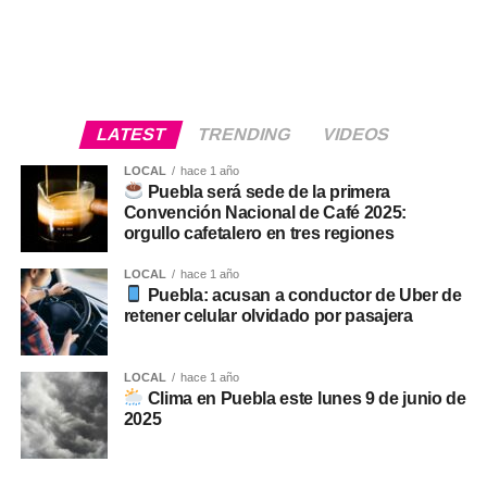
LATEST
TRENDING
VIDEOS
LOCAL
hace 1 año
Puebla será sede de la primera
Convención Nacional de Café 2025:
orgullo cafetalero en tres regiones
LOCAL
hace 1 año
Puebla: acusan a conductor de Uber de
retener celular olvidado por pasajera
LOCAL
hace 1 año
Clima en Puebla este lunes 9 de junio de
2025