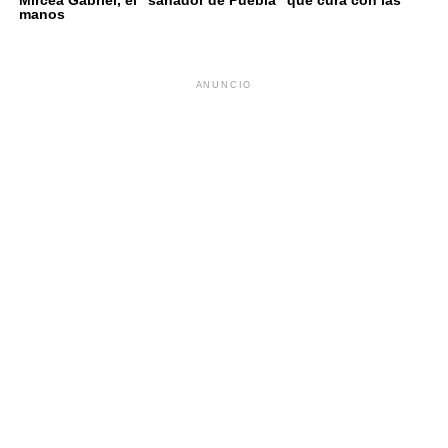
manos
ANUNCIO