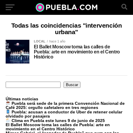
Todas las coincidencias "intervención
urbana"
LOCAL
hace 1 año
El Ballet Moscow toma las calles de
Puebla: arte en movimiento en el Centro
Histórico
Buscar
Buscar
Últimas noticias
Puebla será sede de la primera Convención Nacional de
Café 2025: orgullo cafetalero en tres regiones
Puebla: acusan a conductor de Uber de retener celular
olvidado por pasajera
Clima en Puebla este lunes 9 de junio de 2025
El Ballet Moscow toma las calles de Puebla: arte en
movimiento en el Centro Histórico
Mircea Gabriel, el “sanador de Puebla” que cura con las