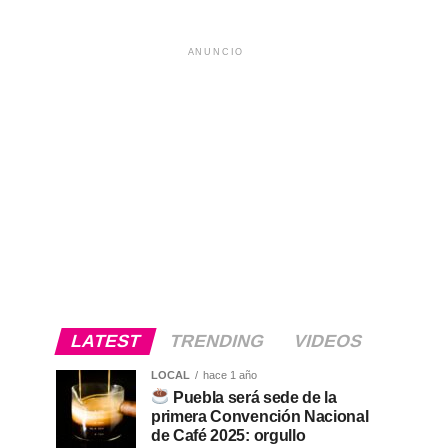
ANUNCIO
LATEST
TRENDING
VIDEOS
LOCAL
hace 1 año
Puebla será sede de la
primera Convención Nacional
de Café 2025: orgullo