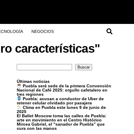
ECNOLOGÍA
NEGOCIOS
o características"
Buscar
Buscar
Últimas noticias
Puebla será sede de la primera Convención
Nacional de Café 2025: orgullo cafetalero en
tres regiones
Puebla: acusan a conductor de Uber de
retener celular olvidado por pasajera
Clima en Puebla este lunes 9 de junio de
2025
El Ballet Moscow toma las calles de Puebla:
arte en movimiento en el Centro Histórico
Mircea Gabriel, el “sanador de Puebla” que
cura con las manos