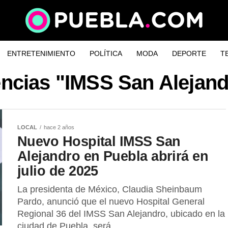
ENTRETENIMIENTO
POLÍTICA
MODA
DEPORTE
T
encias "IMSS San Alejandr
LOCAL
hace 2 años
Nuevo Hospital IMSS San
Alejandro en Puebla abrirá en
julio de 2025
La presidenta de México, Claudia Sheinbaum
Pardo, anunció que el nuevo Hospital General
Regional 36 del IMSS San Alejandro, ubicado en la
ciudad de Puebla, será...