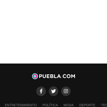
ENTRETENIMIENTO
POLÍTICA
MODA
DEPORTE
TE