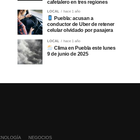
cafetalero en tres regiones
LOCAL
hace 1 año
Puebla: acusan a
conductor de Uber de retener
celular olvidado por pasajera
LOCAL
hace 1 año
Clima en Puebla este lunes
9 de junio de 2025
CNOLOGÍA
NEGOCIOS