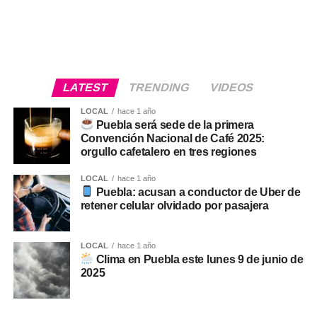
LATEST
TRENDING
VIDEOS
LOCAL
hace 1 año
Puebla será sede de la primera
Convención Nacional de Café 2025:
orgullo cafetalero en tres regiones
LOCAL
hace 1 año
Puebla: acusan a conductor de Uber de
retener celular olvidado por pasajera
LOCAL
hace 1 año
Clima en Puebla este lunes 9 de junio de
2025