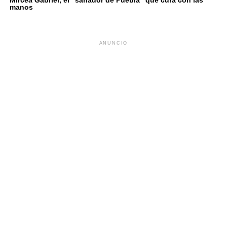
manos
ANUNCIO