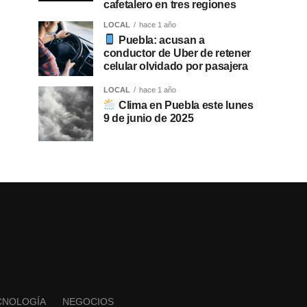
cafetalero en tres regiones
LOCAL
hace 1 año
Puebla: acusan a
conductor de Uber de retener
celular olvidado por pasajera
LOCAL
hace 1 año
Clima en Puebla este lunes
9 de junio de 2025
CNOLOGÍA
NEGOCIOS