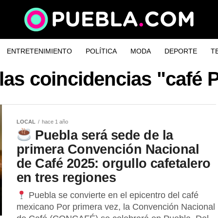
ENTRETENIMIENTO
POLÍTICA
MODA
DEPORTE
T
las coincidencias "café 
LOCAL
hace 1 año
Puebla será sede de la
primera Convención Nacional
de Café 2025: orgullo cafetalero
en tres regiones
Puebla se convierte en el epicentro del café
mexicano Por primera vez, la Convención Nacional