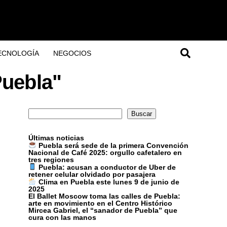
ECNOLOGÍA
NEGOCIOS
Puebla"
Buscar
Buscar
Últimas noticias
Puebla será sede de la primera Convención
Nacional de Café 2025: orgullo cafetalero en
tres regiones
Puebla: acusan a conductor de Uber de
retener celular olvidado por pasajera
Clima en Puebla este lunes 9 de junio de
2025
El Ballet Moscow toma las calles de Puebla:
arte en movimiento en el Centro Histórico
Mircea Gabriel, el “sanador de Puebla” que
cura con las manos