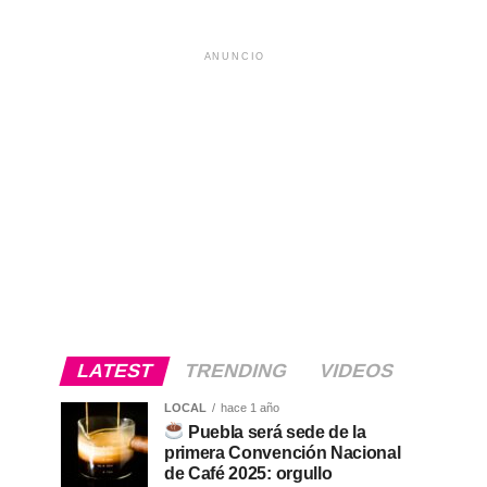
ANUNCIO
LATEST
TRENDING
VIDEOS
LOCAL
hace 1 año
Puebla será sede de la
primera Convención Nacional
de Café 2025: orgullo