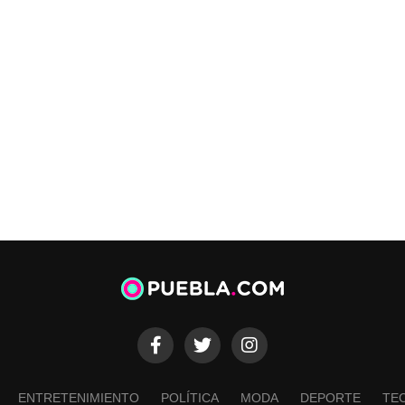
ENTRETENIMIENTO
POLÍTICA
MODA
DEPORTE
TE