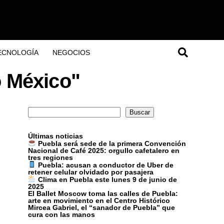
ECNOLOGÍA
NEGOCIOS
o México"
Buscar
Buscar
Últimas noticias
Puebla será sede de la primera Convención
Nacional de Café 2025: orgullo cafetalero en
tres regiones
Puebla: acusan a conductor de Uber de
retener celular olvidado por pasajera
Clima en Puebla este lunes 9 de junio de
2025
El Ballet Moscow toma las calles de Puebla:
arte en movimiento en el Centro Histórico
Mircea Gabriel, el “sanador de Puebla” que
cura con las manos