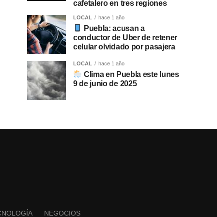
cafetalero en tres regiones
LOCAL
hace 1 año
Puebla: acusan a
conductor de Uber de retener
celular olvidado por pasajera
LOCAL
hace 1 año
Clima en Puebla este lunes
9 de junio de 2025
CNOLOGÍA
NEGOCIOS