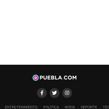
ENTRETENIMIENTO
POLÍTICA
MODA
DEPORTE
TE