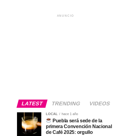
ANUNCIO
LATEST
TRENDING
VIDEOS
LOCAL
hace 1 año
Puebla será sede de la
primera Convención Nacional
de Café 2025: orgullo