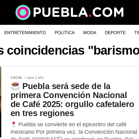
ENTRETENIMIENTO
POLÍTICA
MODA
DEPORTE
T
s coincidencias "barism
LOCAL
hace 1 año
Puebla será sede de la
primera Convención Nacional
de Café 2025: orgullo cafetalero
en tres regiones
Puebla se convierte en el epicentro del café
mexicano Por primera vez, la Convención Nacional