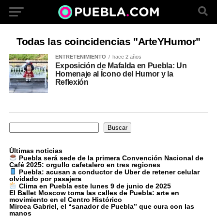
Todas las coincidencias "ArteYHumor"
ENTRETENIMIENTO
hace 2 años
Exposición de Mafalda en Puebla: Un
Homenaje al Ícono del Humor y la
Reflexión
Buscar
Buscar
Últimas noticias
Puebla será sede de la primera Convención Nacional de
Café 2025: orgullo cafetalero en tres regiones
Puebla: acusan a conductor de Uber de retener celular
olvidado por pasajera
Clima en Puebla este lunes 9 de junio de 2025
El Ballet Moscow toma las calles de Puebla: arte en
movimiento en el Centro Histórico
Mircea Gabriel, el “sanador de Puebla” que cura con las
manos