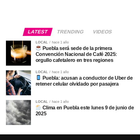
LATEST
TRENDING
VIDEOS
LOCAL
hace 1 año
Puebla será sede de la primera
Convención Nacional de Café 2025:
orgullo cafetalero en tres regiones
LOCAL
hace 1 año
Puebla: acusan a conductor de Uber de
retener celular olvidado por pasajera
LOCAL
hace 1 año
Clima en Puebla este lunes 9 de junio de
2025