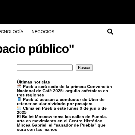
ECNOLOGÍA
NEGOCIOS
pacio público"
Buscar
Buscar
Últimas noticias
Puebla será sede de la primera Convención
Nacional de Café 2025: orgullo cafetalero en
tres regiones
Puebla: acusan a conductor de Uber de
retener celular olvidado por pasajera
Clima en Puebla este lunes 9 de junio de
2025
El Ballet Moscow toma las calles de Puebla:
arte en movimiento en el Centro Histórico
Mircea Gabriel, el “sanador de Puebla” que
cura con las manos