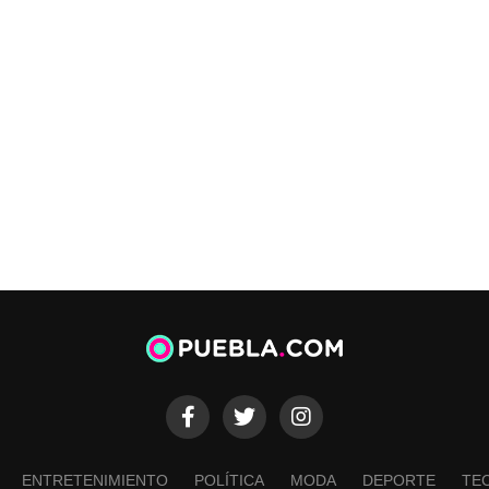
ENTRETENIMIENTO
POLÍTICA
MODA
DEPORTE
TE