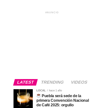
ANUNCIO
LATEST
TRENDING
VIDEOS
LOCAL
hace 1 año
Puebla será sede de la
primera Convención Nacional
de Café 2025: orgullo