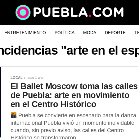
ENTRETENIMIENTO
POLÍTICA
MODA
DEPORTE
T
ncidencias "arte en el es
LOCAL
hace 1 año
El Ballet Moscow toma las calles
de Puebla: arte en movimiento
en el Centro Histórico
Puebla se convierte en escenario para la danza
internacional Puebla vivió un momento inolvidable
cuando, sin previo aviso, las calles del Centro
Histórico se transformaron...