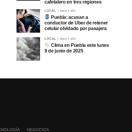
cafetalero en tres regiones
LOCAL
hace 1 año
Puebla: acusan a
conductor de Uber de retener
celular olvidado por pasajera
LOCAL
hace 1 año
Clima en Puebla este lunes
9 de junio de 2025
CNOLOGÍA
NEGOCIOS