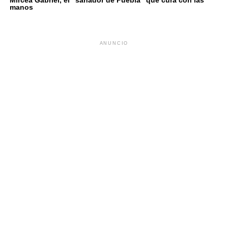
manos
ANUNCIO