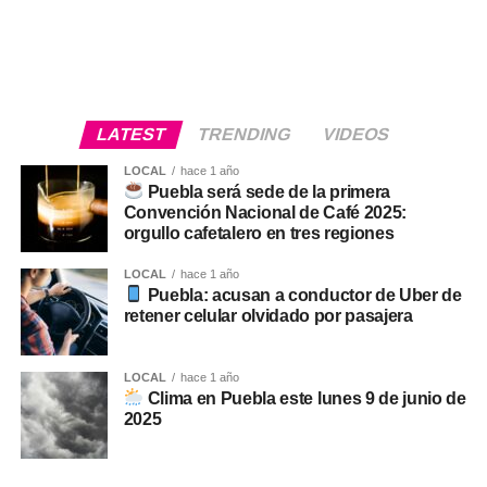
LATEST
TRENDING
VIDEOS
LOCAL
hace 1 año
Puebla será sede de la primera
Convención Nacional de Café 2025:
orgullo cafetalero en tres regiones
LOCAL
hace 1 año
Puebla: acusan a conductor de Uber de
retener celular olvidado por pasajera
LOCAL
hace 1 año
Clima en Puebla este lunes 9 de junio de
2025