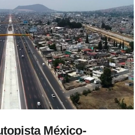
utopista México-