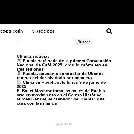
ECNOLOGÍA
NEGOCIOS
Buscar
Buscar
Últimas noticias
Puebla será sede de la primera Convención
Nacional de Café 2025: orgullo cafetalero en
tres regiones
Puebla: acusan a conductor de Uber de
retener celular olvidado por pasajera
Clima en Puebla este lunes 9 de junio de
2025
El Ballet Moscow toma las calles de Puebla:
arte en movimiento en el Centro Histórico
Mircea Gabriel, el “sanador de Puebla” que
cura con las manos
ANUNCIO