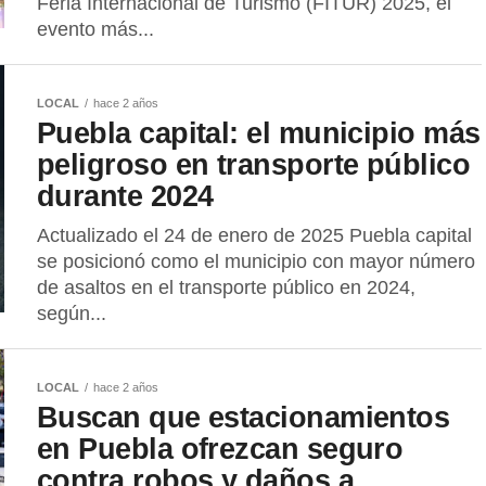
Feria Internacional de Turismo (FITUR) 2025, el
evento más...
LOCAL
hace 2 años
Puebla capital: el municipio más
peligroso en transporte público
durante 2024
Actualizado el 24 de enero de 2025 Puebla capital
se posicionó como el municipio con mayor número
de asaltos en el transporte público en 2024,
según...
LOCAL
hace 2 años
Buscan que estacionamientos
en Puebla ofrezcan seguro
contra robos y daños a