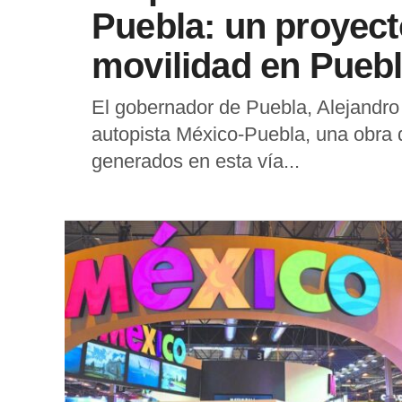
Puebla: un proyecto
movilidad en Pueb
El gobernador de Puebla, Alejandro
autopista México-Puebla, una obra q
generados en esta vía...