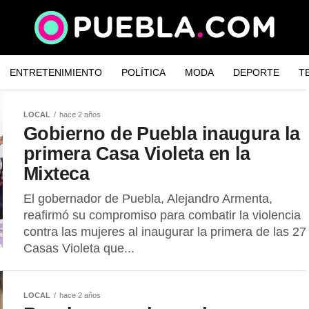
ENTRETENIMIENTO
POLÍTICA
MODA
DEPORTE
T
LOCAL
hace 2 años
Gobierno de Puebla inaugura la
primera Casa Violeta en la
Mixteca
El gobernador de Puebla, Alejandro Armenta,
reafirmó su compromiso para combatir la violencia
contra las mujeres al inaugurar la primera de las 27
Casas Violeta que...
LOCAL
hace 2 años