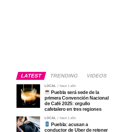
LATEST
TRENDING
VIDEOS
LOCAL
hace 1 año
Puebla será sede de la
primera Convención Nacional
de Café 2025: orgullo
cafetalero en tres regiones
LOCAL
hace 1 año
Puebla: acusan a
conductor de Uber de retener