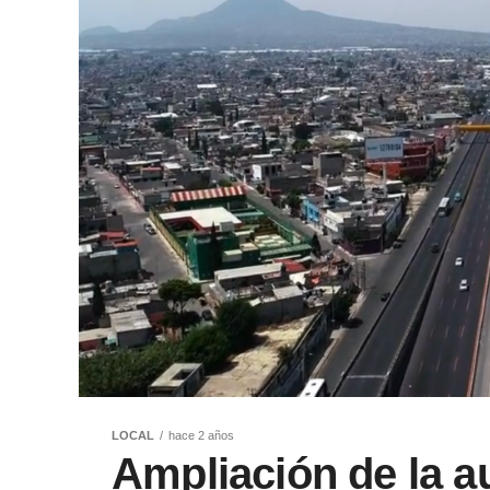
LOCAL
hace 2 años
Ampliación de la a